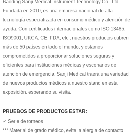
Baoding Sanji Medical Instrument Technology Co., Ltd.
Fundada en 2010, es una empresa nacional de alta
tecnología especializada en consumo médico y atención de
ayuda. Con certificados internacionales como ISO 13485,
ISO9001, UKCA, CE, FDA, etc., nuestros productos cubren
más de 50 países en todo el mundo, y estamos
comprometidos a proporcionar soluciones seguras y
eficientes para instituciones médicas y escenarios de
atención de emergencia. Sanji Medical traerá una variedad
de nuevos productos médicos a nuestro stand en esta
exposición, esperando su visita.
PRUEBOS DE PRODUCTOS ESTAR:
✓ Serie de torneos
*** Material de grado médico, evite la alergia de contacto