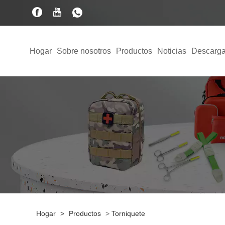
Hogar
Sobre nosotros
Productos
Noticias
Descarga
Hogar
>
Productos
>
Torniquete