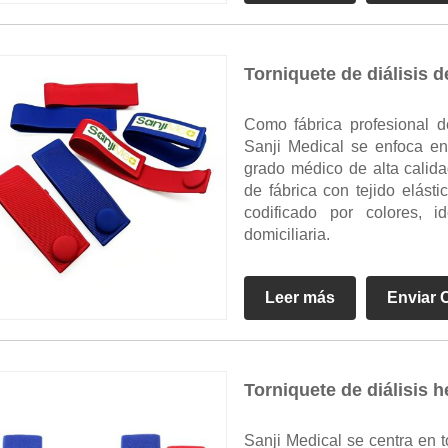
Torniquete de diálisis 
Como fábrica profesional 
Sanji Medical se enfoca en 
grado médico de alta calida
de fábrica con tejido elásti
codificado por colores, i
domiciliaria.
Leer más
Enviar 
Torniquete de diálisis 
Sanji Medical se centra en