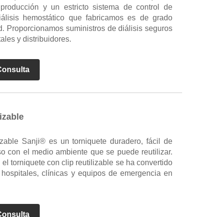
producción y un estricto sistema de control de
diálisis hemostático que fabricamos es de grado
d. Proporcionamos suministros de diálisis seguros
ales y distribuidores.
Consulta
izable
lizable Sanji® es un torniquete duradero, fácil de
o con el medio ambiente que se puede reutilizar.
el torniquete con clip reutilizable se ha convertido
 hospitales, clínicas y equipos de emergencia en
Consulta