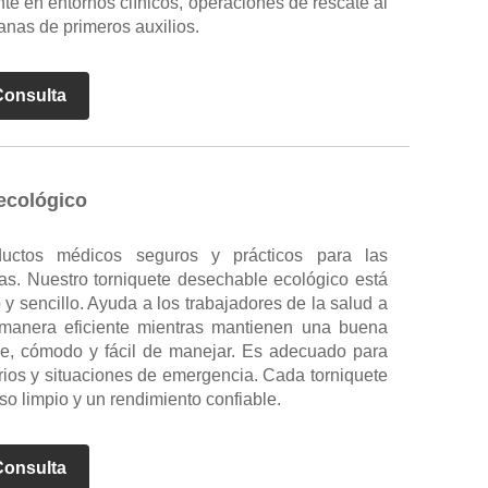
nte en entornos clínicos, operaciones de rescate al
ianas de primeros auxilios.
Consulta
ecológico
ductos médicos seguros y prácticos para las
ias. Nuestro torniquete desechable ecológico está
y sencillo. Ayuda a los trabajadores de la salud a
 manera eficiente mientras mantienen una buena
ave, cómodo y fácil de manejar. Es adecuado para
torios y situaciones de emergencia. Cada torniquete
o limpio y un rendimiento confiable.
Consulta