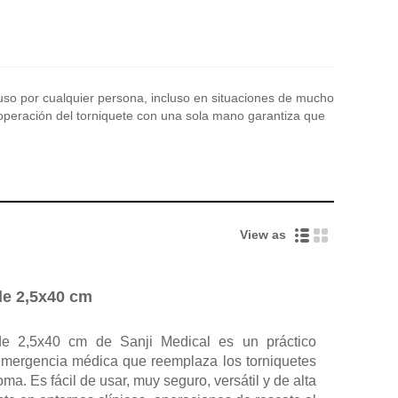
u uso por cualquier persona, incluso en situaciones de mucho
 operación del torniquete con una sola mano garantiza que
View as
de 2,5x40 cm
 de 2,5x40 cm de Sanji Medical es un práctico
 emergencia médica que reemplaza los torniquetes
ma. Es fácil de usar, muy seguro, versátil y de alta