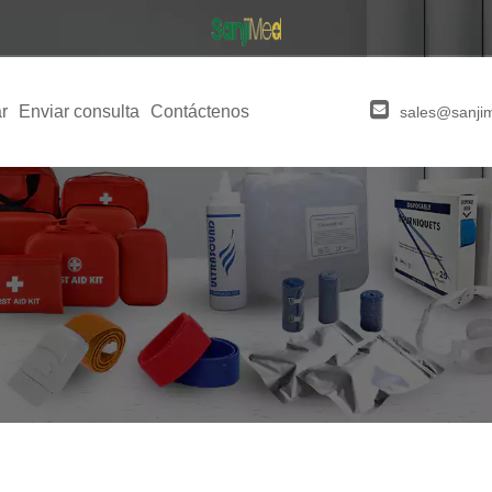
r
Enviar consulta
Contáctenos
sales@sanji