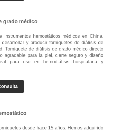
de grado médico
de instrumentos hemostáticos médicos en China.
desarrollar y producir torniquetes de diálisis de
d. Torniquete de diálisis de grado médico directo
co agradable para la piel, cierre seguro y diseño
deal para uso en hemodiálisis hospitalaria y
Consulta
hemostático
 torniquetes desde hace 15 años. Hemos adquirido