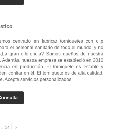
ástico
os centrado en fabricar torniquetes con clip
para el personal sanitario de todo el mundo, y no
¿La gran diferencia? Somos dueños de nuestra
n. Además, nuestra empresa se estableció en 2010
ncia en producción. El torniquete es estable y
den confiar en él. El torniquete es de alta calidad,
se. Acepte servicios personalizados.
Consulta
...
14
>