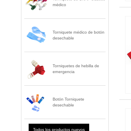
médico
Torniquete médico de botón
desechable
Torniquetes de hebilla de
emergencia
Botón Torniquete
desechable
Todos los productos nuevos