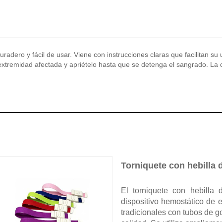
duradero y fácil de usar. Viene con instrucciones claras que facilitan s
 extremidad afectada y apriételo hasta que se detenga el sangrado. La
Torniquete con hebilla 
El torniquete con hebilla
dispositivo hemostático de
tradicionales con tubos de go