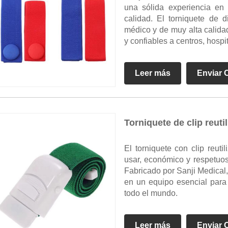
una sólida experiencia en 
calidad. El torniquete de 
médico y de muy alta calida
y confiables a centros, hospit
Leer más
Enviar 
Torniquete de clip reutil
El torniquete con clip reuti
usar, económico y respetuos
Fabricado por Sanji Medical, 
en un equipo esencial para
todo el mundo.
Leer más
Enviar 