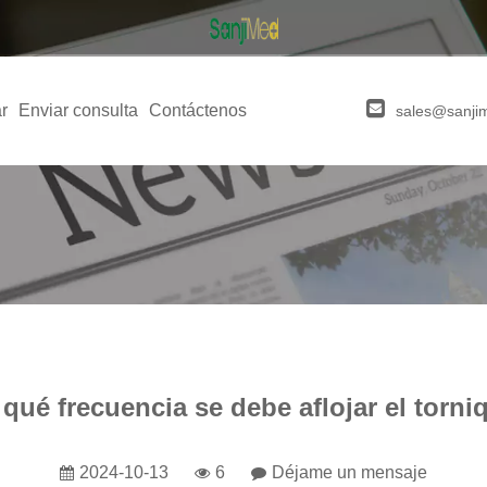
r
Enviar consulta
Contáctenos
sales@sanji
qué frecuencia se debe aflojar el torni
2024-10-13
6
Déjame un mensaje