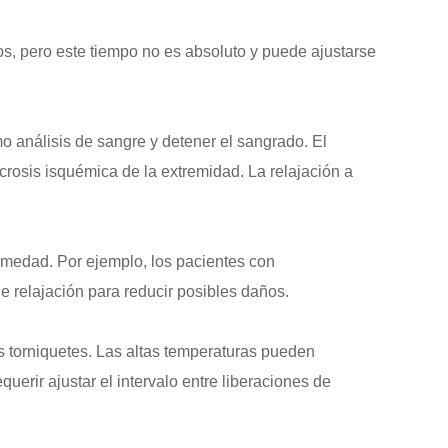
tos, pero este tiempo no es absoluto y puede ajustarse
o análisis de sangre y detener el sangrado. El
crosis isquémica de la extremidad. La relajación a
fermedad. Por ejemplo, los pacientes con
e relajación para reducir posibles daños.
s torniquetes. Las altas temperaturas pueden
erir ajustar el intervalo entre liberaciones de