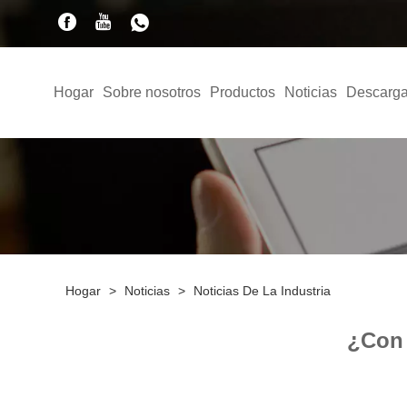
Hogar
Sobre nosotros
Productos
Noticias
Descarga
Hogar
>
Noticias
>
Noticias De La Industria
¿Con 