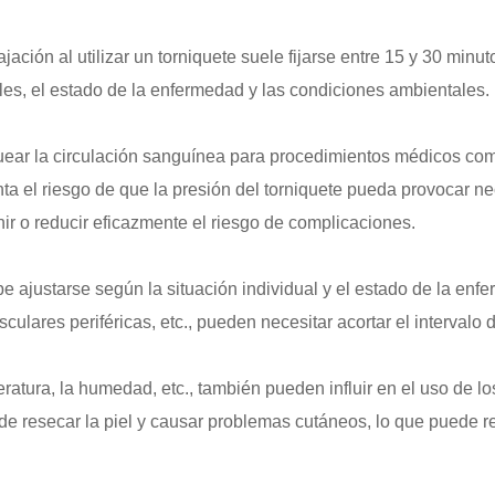
jación al utilizar un torniquete suele fijarse entre 15 y 30 minu
ales, el estado de la enfermedad y las condiciones ambientales.
oquear la circulación sanguínea para procedimientos médicos com
ta el riesgo de que la presión del torniquete pueda provocar ne
ir o reducir eficazmente el riesgo de complicaciones.
be ajustarse según la situación individual y el estado de la en
ares periféricas, etc., pueden necesitar acortar el intervalo d
tura, la humedad, etc., también pueden influir en el uso de lo
 resecar la piel y causar problemas cutáneos, lo que puede requ