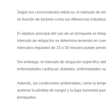
Según los conocimientos médicos, el intervalo de rela
en función de factores como las diferencias individu
El objetivo principal del uso de un torniquete es bl
intervalo de relajación se determina teniendo en cuen
intervalos regulares de 15 a 30 minutos puede preven
Sin embargo, el intervalo de relajación específico de
enfermedades cardíacas, diabetes, enfermedades vascul
Además, las condiciones ambientales, como la tempera
acelerar la pérdida de sangre y la baja humedad puede
torniquetes.