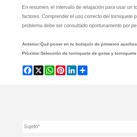
En resumen, el intervalo de relajación para usar un t
factores. Comprender el uso correcto del torniquete 
problema debe ser consultado oportunamente por per
Anterior:
Qué poner en tu botiquín de primeros auxilios
Próximo:
Selección de torniquete de goma y torniquet
Facebook
X
WhatsApp
Pinterest
LinkedIn
Share