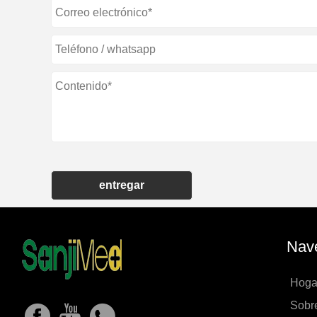
entregar
Nave
Hoga
Sobr