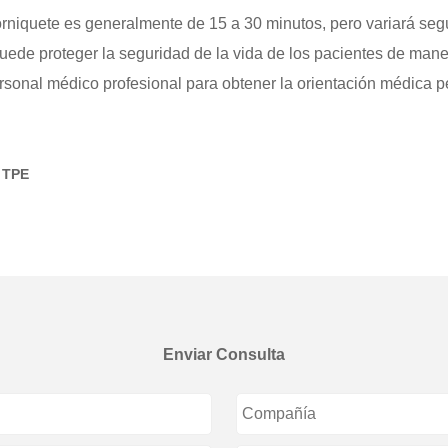
orniquete es generalmente de 15 a 30 minutos, pero variará segú
puede proteger la seguridad de la vida de los pacientes de man
sonal médico profesional para obtener la orientación médica p
e TPE
Enviar Consulta